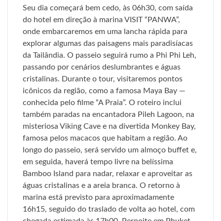
Seu dia começará bem cedo, às 06h30, com saída
do hotel em direção à marina VISIT “PANWA”,
onde embarcaremos em uma lancha rápida para
explorar algumas das paisagens mais paradisíacas
da Tailândia. O passeio seguirá rumo a Phi Phi Leh,
passando por cenários deslumbrantes e águas
cristalinas. Durante o tour, visitaremos pontos
icônicos da região, como a famosa Maya Bay —
conhecida pelo filme “A Praia”. O roteiro inclui
também paradas na encantadora Pileh Lagoon, na
misteriosa Viking Cave e na divertida Monkey Bay,
famosa pelos macacos que habitam a região. Ao
longo do passeio, será servido um almoço buffet e,
em seguida, haverá tempo livre na belíssima
Bamboo Island para nadar, relaxar e aproveitar as
águas cristalinas e a areia branca. O retorno à
marina está previsto para aproximadamente
16h15, seguido do traslado de volta ao hotel, com