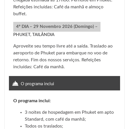
chegada estimada às 17h00. Pernoite em Phuket.
Refeições incluídas: Café da manhã e almoço
buffet.
4º DIA – 29 Novembro 2026 (Domingo) –
PHUKET, TAILÂNDIA
Aproveite seu tempo livre até a saída. Traslado ao
aeroporto de Phuket para embarque no voo de
retorno. Fim dos nossos serviços. Refeições
incluídas: Café da manhã.
O programa inclui
O programa inclui:
3 noites de hospedagem em Phuket em apto
Standard, com café da manhã;
Todos os traslados;