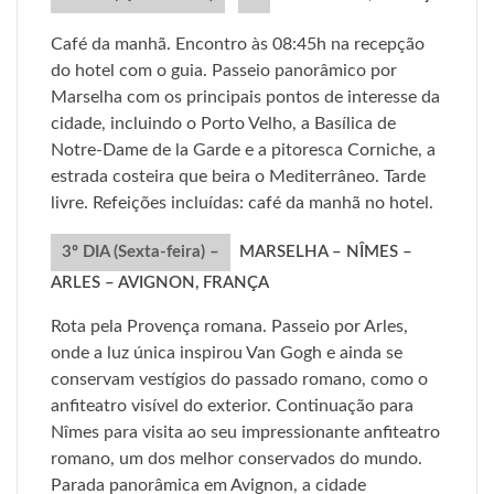
Café da manhã. Encontro às 08:45h na recepção
do hotel com o guia. Passeio panorâmico por
Marselha com os principais pontos de interesse da
cidade, incluindo o Porto Velho, a Basílica de
Notre-Dame de la Garde e a pitoresca Corniche, a
estrada costeira que beira o Mediterrâneo. Tarde
livre. Refeições incluídas: café da manhã no hotel.
3º DIA (Sexta-feira) –
MARSELHA – NÎMES –
ARLES – AVIGNON, FRANÇA
Rota pela Provença romana. Passeio por Arles,
onde a luz única inspirou Van Gogh e ainda se
conservam vestígios do passado romano, como o
anfiteatro visível do exterior. Continuação para
Nîmes para visita ao seu impressionante anfiteatro
romano, um dos melhor conservados do mundo.
Parada panorâmica em Avignon, a cidade