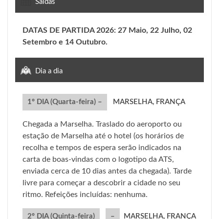
Saídas
DATAS DE PARTIDA 2026: 27 Maio, 22 Julho, 02
Setembro e 14 Outubro.
Dia a dia
1º DIA (Quarta-feira) –
MARSELHA, FRANÇA
Chegada a Marselha. Traslado do aeroporto ou
estação de Marselha até o hotel (os horários de
recolha e tempos de espera serão indicados na
carta de boas-vindas com o logotipo da ATS,
enviada cerca de 10 dias antes da chegada). Tarde
livre para começar a descobrir a cidade no seu
ritmo. Refeições incluídas: nenhuma.
2º DIA (Quinta-feira)
–
MARSELHA, FRANÇA