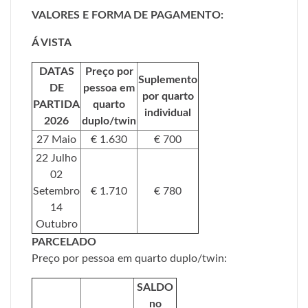
VALORES E FORMA DE PAGAMENTO:
Á VISTA
DATAS
Preço por
Suplemento
DE
pessoa em
por quarto
PARTIDA
quarto
individual
2026
duplo/twin
27 Maio
€ 1.630
€ 700
22 Julho
02
Setembro
€ 1.710
€ 780
14
Outubro
PARCELADO
Preço por pessoa em quarto duplo/twin:
SALDO
no