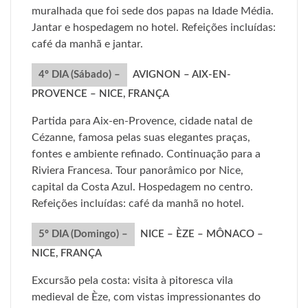
muralhada que foi sede dos papas na Idade Média.
Jantar e hospedagem no hotel. Refeições incluídas:
café da manhã e jantar.
4º DIA (Sábado) –
AVIGNON – AIX-EN-
PROVENCE – NICE, FRANÇA
Partida para Aix-en-Provence, cidade natal de
Cézanne, famosa pelas suas elegantes praças,
fontes e ambiente refinado. Continuação para a
Riviera Francesa. Tour panorâmico por Nice,
capital da Costa Azul. Hospedagem no centro.
Refeições incluídas: café da manhã no hotel.
5º DIA (Domingo) –
NICE – ÈZE – MÔNACO –
NICE, FRANÇA
Excursão pela costa: visita à pitoresca vila
medieval de Èze, com vistas impressionantes do