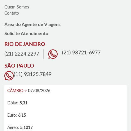
Quem Somos
Contato
Área do Agente de Viagens
Solicite Atendimento
RIO DE JANEIRO
(21) 98721-6977
(21) 2224.2297
SÃO PAULO
(11) 93125.7849
CÂMBIO >
07/08/2026
Dólar:
5,31
Euro:
6,15
Aéreo:
5,1017