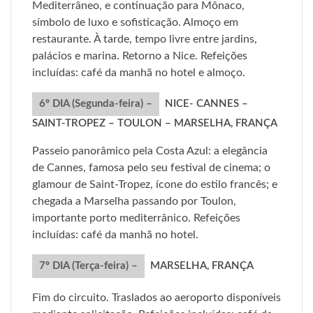
Mediterrâneo, e continuação para Mônaco,
símbolo de luxo e sofisticação. Almoço em
restaurante. À tarde, tempo livre entre jardins,
palácios e marina. Retorno a Nice. Refeições
incluídas: café da manhã no hotel e almoço.
6º DIA (Segunda-feira) –
NICE- CANNES –
SAINT-TROPEZ – TOULON – MARSELHA, FRANÇA
Passeio panorâmico pela Costa Azul: a elegância
de Cannes, famosa pelo seu festival de cinema; o
glamour de Saint-Tropez, ícone do estilo francês; e
chegada a Marselha passando por Toulon,
importante porto mediterrânico. Refeições
incluídas: café da manhã no hotel.
7º DIA (Terça-feira) –
MARSELHA, FRANÇA
Fim do circuito. Traslados ao aeroporto disponíveis