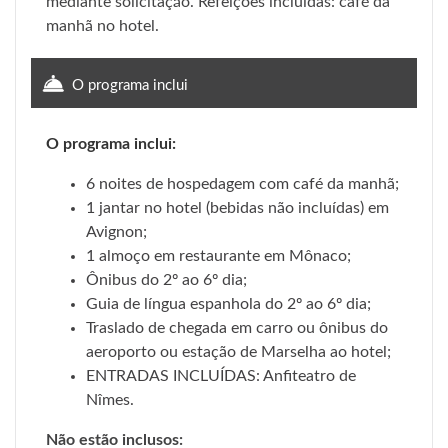
mediante solicitação. Refeições incluídas: café da
manhã no hotel.
O programa inclui
O programa inclui:
6 noites de hospedagem com café da manhã;
1 jantar no hotel (bebidas não incluídas) em
Avignon;
1 almoço em restaurante em Mônaco;
Ônibus do 2º ao 6º dia;
Guia de língua espanhola do 2º ao 6º dia;
Traslado de chegada em carro ou ônibus do
aeroporto ou estação de Marselha ao hotel;
ENTRADAS INCLUÍDAS: Anfiteatro de
Nîmes.
Não estão inclusos: